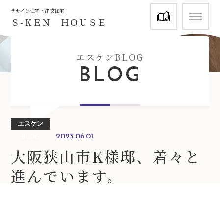
資料請求
デザイン住宅・注文住宅
Ｓ-ＫＥＮ ＨＯＵＳＥ
エスケンBLOG
BLOG
エスケン
2023.06.01
BLOG
大阪狭山市K様邸、着々と
進んでいます。