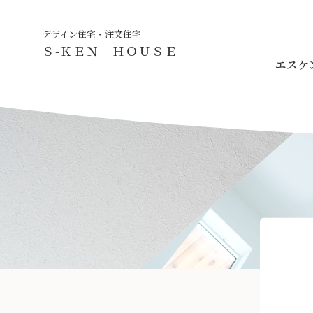
デザイン住宅・注文住宅
Ｓ-ＫＥＮ ＨＯＵＳＥ
エスケ