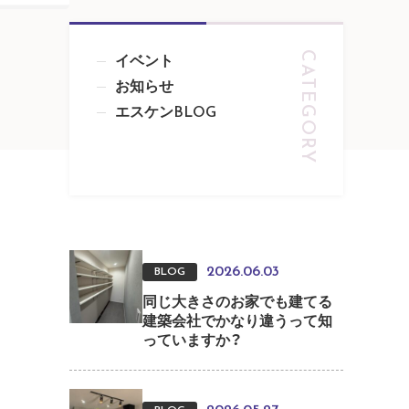
イベント
お知らせ
エスケンBLOG
2026.06.03
BLOG
同じ大きさのお家でも建てる
建築会社でかなり違うって知
っていますか？