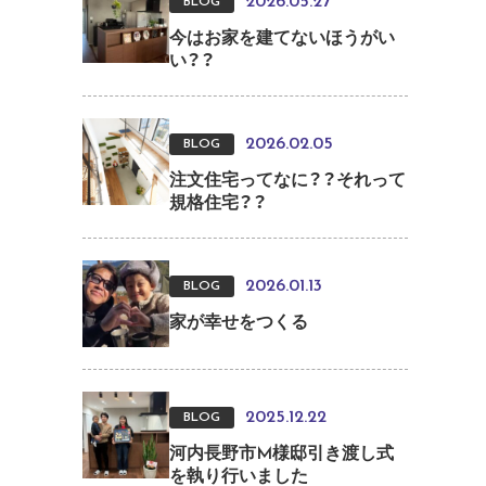
2026.05.27
BLOG
今はお家を建てないほうがい
い？？
2026.02.05
BLOG
注文住宅ってなに？？それって
規格住宅？？
2026.01.13
BLOG
家が幸せをつくる
2025.12.22
BLOG
河内長野市M様邸引き渡し式
を執り行いました