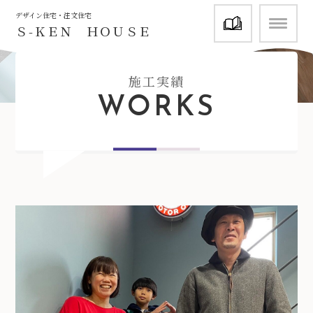
資料請求
デザイン住宅・注文住宅
Ｓ-ＫＥＮ ＨＯＵＳＥ
施工実績
WORKS