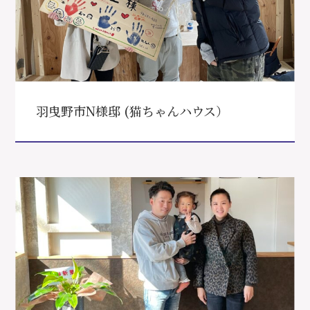
羽曳野市N様邸 (猫ちゃんハウス）