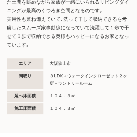
た土間を眺めながら家族が一緒にいられるリビングダイ
ニングが最高のくつろぎ空間となるのです。
実用性も兼ね備えていて、洗って干して収納できるを考
慮したスムーズ家事動線になっていて洗濯して１歩で干
せて５歩で収納できる奥様もハッピーになるお家となっ
ています。
エリア
大阪狭山市
間取り
３LDK＋ウォークインクローゼット２ヶ
所＋ランドリールーム
延べ床面積
１０４．３㎡
施工床面積
１０４．３㎡