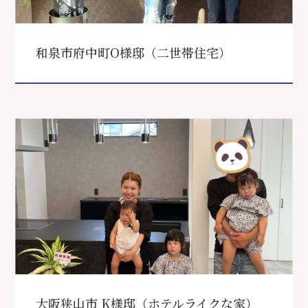
和泉市府中町O様邸（二世帯住宅）
大阪狭山市 K様邸（ホテルライクな家）