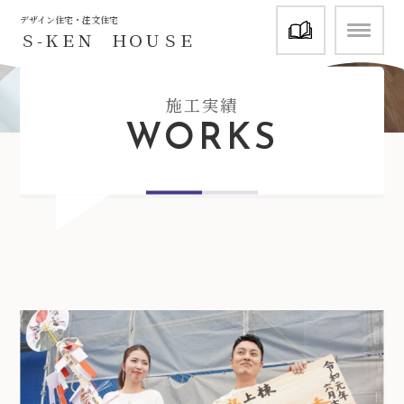
資料請求
デザイン住宅・注文住宅
Ｓ-ＫＥＮ ＨＯＵＳＥ
施工実績
WORKS