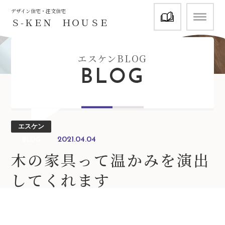
資料請求
デザイン住宅・注文住宅
Ｓ-ＫＥＮ ＨＯＵＳＥ
エスケンBLOG
BLOG
エスケン
2021.04.04
BLOG
木の家具って温かみを演出
してくれます