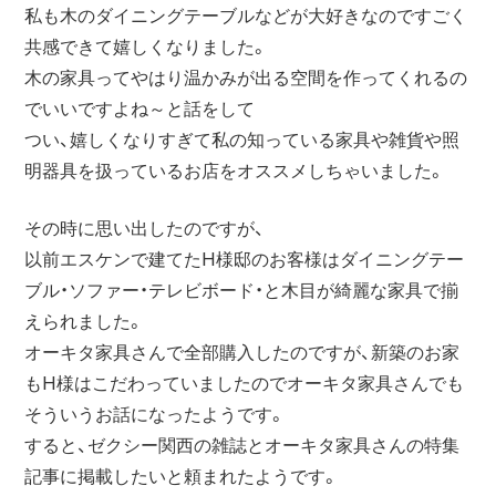
私も木のダイニングテーブルなどが大好きなのですごく
共感できて嬉しくなりました。
木の家具ってやはり温かみが出る空間を作ってくれるの
でいいですよね～と話をして
つい、嬉しくなりすぎて私の知っている家具や雑貨や照
明器具を扱っているお店をオススメしちゃいました。
その時に思い出したのですが、
以前エスケンで建てたH様邸のお客様はダイニングテー
ブル・ソファー・テレビボード・と木目が綺麗な家具で揃
えられました。
オーキタ家具さんで全部購入したのですが、新築のお家
もH様はこだわっていましたのでオーキタ家具さんでも
そういうお話になったようです。
すると、ゼクシー関西の雑誌とオーキタ家具さんの特集
記事に掲載したいと頼まれたようです。