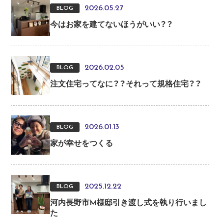
2026.05.27
BLOG
今はお家を建てないほうがいい？？
2026.02.05
BLOG
注文住宅ってなに？？それって規格住宅？？
2026.01.13
BLOG
家が幸せをつくる
2025.12.22
BLOG
河内長野市M様邸引き渡し式を執り行いまし
た