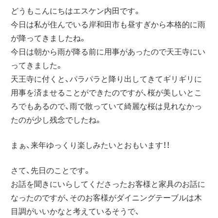
どうもこんにちはエスケン内田です。
今日は私が住んでいる岸和田市も昼すぎから本格的に雨
が降ってきましたね。
今日は朝から雨が降る前に用事があったので天王寺にい
ってきました。
天王寺に付くと、パラパラと降り出してきてギリギリに
用事を済ませることができたのですが、桜が美しいとこ
ろでもあるので、雨で散っていて綺麗な桜は見れなかっ
たのが少し残念でしたね。
まぁ、来年ゆっくり楽しみたいとおもいます！！
さて、先日のことです。
お話を聞きにいらしてくださったお客様と家具のお話に
なったのですが、そのお客様がダイニングテーブルは木
目調がいいかなと考えているそうで、