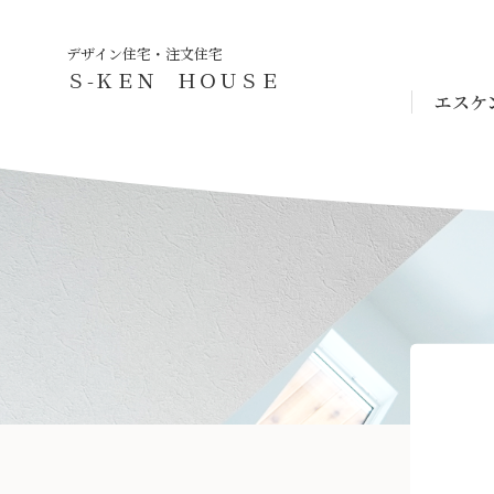
デザイン住宅・注文住宅
Ｓ-ＫＥＮ ＨＯＵＳＥ
エスケ