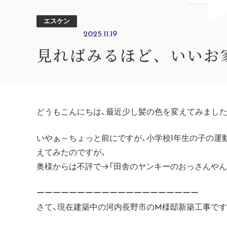
エスケン
2025.11.19
BLOG
見ればみるほど、いいお
どうもこんにちは、最近少し髪の色を変えてみましたエス
いやぁ～ちょっと前にですが、小学校1年生の子の運
えてみたのですが、
奥様からは不評で→「田舎のヤンキーのおっさんやん・・
ーーーーーーーーーーーーーーーーーーーー
さて、現在建築中の河内長野市のM様邸新築工事です