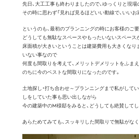
先日、大工工事も終わりましたので、ゆっくりと現場
その時に思わず「見れば見るほどいい動線で、いいお
というのも、最初のプランニングの時にお客様のご
どうしても無駄なスペースやもったいないスペース
床面積が大きいということは建築費用も大きくなり
いない事なので
何度も間取りを考えて、メリットデメリットをふま
のちに今のベストな間取りになったのです。
土地探し・打ち合わせ～プランニングまで私がして
しをしていた事も思い出しながら
今の建築中のM様邸をみると、どうしても絶賛してしまう
あらためてみても、スッキリした間取りで無駄がなく住