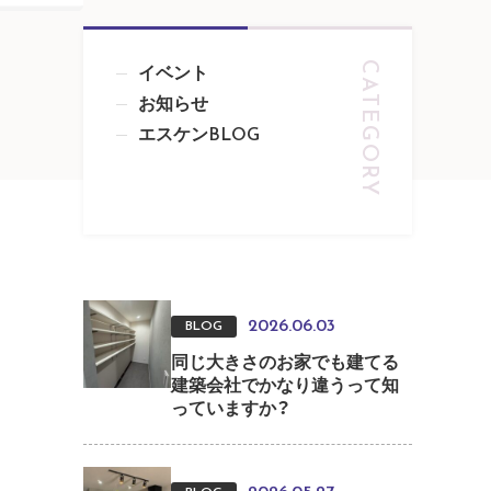
イベント
お知らせ
エスケンBLOG
2026.06.03
BLOG
同じ大きさのお家でも建てる
建築会社でかなり違うって知
っていますか？