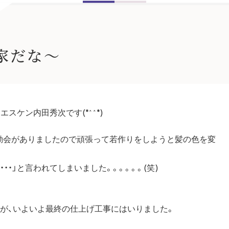
家だな～
ケン内田秀次です(*^^*)
動会がありましたので頑張って若作りをしようと髪の色を変
・」と言われてしまいました。。。。。。(笑)
が、いよいよ最終の仕上げ工事にはいりました。