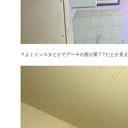
↑よくインスタとかでアーチの形が変？？だとか見