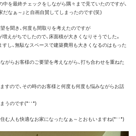
の中を最終チェックをしながら隅々まで見ていたのですが、
家だなぁ～」と自画自賛してしまったのです(笑)
要望を聞き、何度も間取りを考えたのですが
が増えがちでしたので、床面積が大きくなりそうでした。
ますし、無駄なスペースで建築費用も大きくなるのはもった
えながらお客様のご要望を考えながら、打ち合わせを重ねた
いますので、その時のお客様と何度も何度も悩みながらお話
のです(*^^*)
む人も快適なお家になったなぁ～とおもいますね(*^^*)