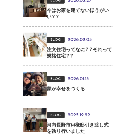
2026.05.27
BLOG
今はお家を建てないほうがい
い？？
2026.02.05
BLOG
注文住宅ってなに？？それって
規格住宅？？
2026.01.13
BLOG
家が幸せをつくる
2025.12.22
BLOG
河内長野市M様邸引き渡し式
を執り行いました